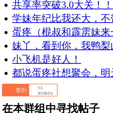
共享率突破3.0大关！
学妹年纪比我还大，不
蛋疼（棍叔和霹雳妹来
妹丫，看到你，我鸭梨
小飞机是好人！
都说蛋疼社想聚会，明
6人
签到
签到看排名
在本群组中寻找帖子