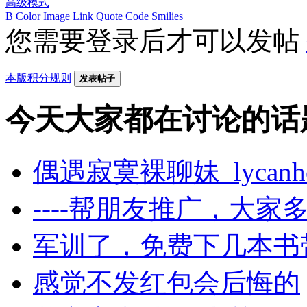
高级模式
B
Color
Image
Link
Quote
Code
Smilies
您需要登录后才可以发帖
本版积分规则
发表帖子
今天大家都在讨论的话
偶遇寂寞裸聊妹_lyca
----帮朋友推广，大家
军训了，免费下几本书
感觉不发红包会后悔的