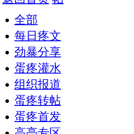
全部
每日疼文
劲暴分享
蛋疼灌水
组织报道
蛋疼转帖
蛋疼首发
高亮专区