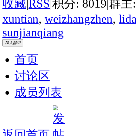
收藏
|
RSS
|
积分: 8019
|
群主
xuntian
,
weizhangzhen
,
lid
sunjianqiang
加入群组
首页
讨论区
成员列表
返回首页