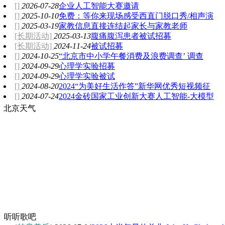
[]
2026-07-28
企业人工智能大赛邀请
[]
2025-10-10
免费：等你来现场感受西直门脱口秀/相声演
[]
2025-03-19
家教信息直接连结起家长与家教老师
[长期活动]
2025-03-13
腹痛腹泻患者被试招募
[长期活动]
2024-11-24
被试招募
[]
2024-10-25
“北京市中小学午餐消费及浪费调查’ 调查
[]
2024-09-29
心理学实验招募
[]
2024-09-29
心理学实验被试
[]
2024-08-20
2024“为美好生活作答”新华网优秀短视频征
[]
2024-07-24
2024金砖国家工业创新大赛人工智能-大模型
北京天气
故乡的樱花开了
听听歌吧