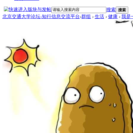
搜索
搜索
北京交通大学论坛-知行信息交流平台
›
群组
›
生活
›
健康
›
我是