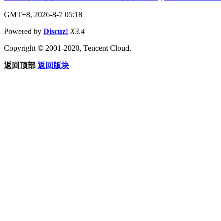
GMT+8, 2026-8-7 05:18
Powered by
Discuz!
X3.4
Copyright © 2001-2020, Tencent Cloud.
返回顶部
返回版块