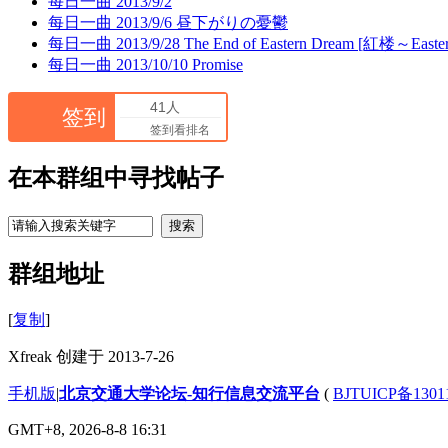
每日一曲 2013/9/2
每日一曲 2013/9/6 昼下がりの憂鬱
每日一曲 2013/9/28 The End of Eastern Dream [紅楼～Easter
每日一曲 2013/10/10 Promise
41人
签到
签到看排名
在本群组中寻找帖子
搜索
群组地址
[
复制
]
Xfreak 创建于 2013-7-26
手机版
|
北京交通大学论坛-知行信息交流平台
(
BJTUICP备1301
GMT+8, 2026-8-8 16:31