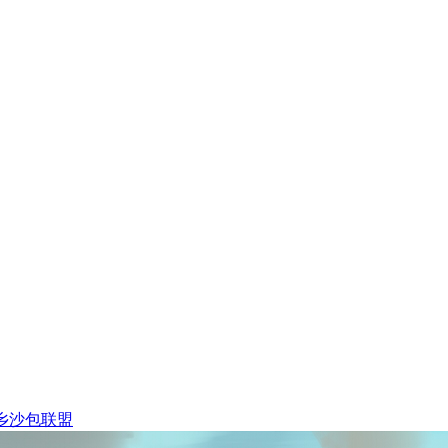
乡沙包联盟