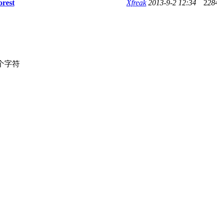
orest
Xfreak
2013-9-2 12:34
2
28
个字符