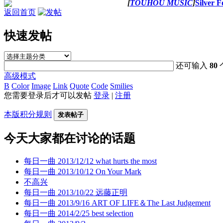
[
TOUHOU MUSIC
]
Silver F
返回首页
快速发帖
还可输入
80
高级模式
B
Color
Image
Link
Quote
Code
Smilies
您需要登录后才可以发帖
登录
|
注册
本版积分规则
发表帖子
今天大家都在讨论的话题
每日一曲 2013/12/12 what hurts the most
每日一曲 2013/10/12 On Your Mark
不高兴
每日一曲 2013/10/22 远藤正明
每日一曲 2013/9/16 ART OF LIFE＆The Last Judgement
每日一曲 2014/2/25 best selection