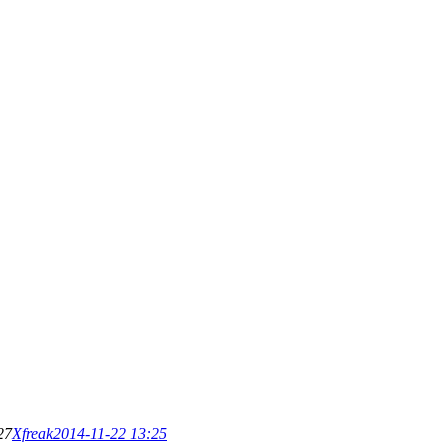
27
Xfreak
2014-11-22 13:25