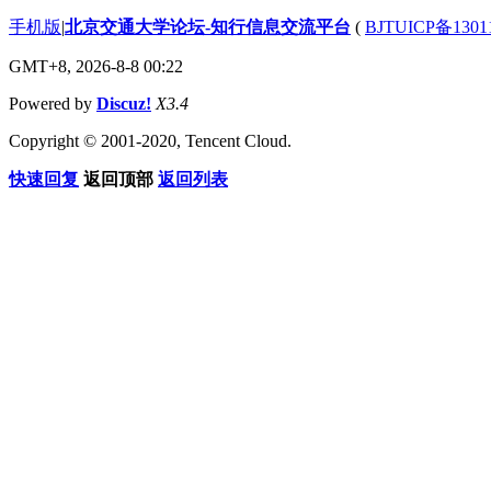
手机版
|
北京交通大学论坛-知行信息交流平台
(
BJTUICP备1301
GMT+8, 2026-8-8 00:22
Powered by
Discuz!
X3.4
Copyright © 2001-2020, Tencent Cloud.
快速回复
返回顶部
返回列表