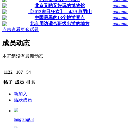
北京又酷又好玩的博物馆
nanana
【2012末日狂欢】—4.29 燕羽山
nanana
中国最黑的13个旅游景点
nanana
北京周边适合班级出游的地方
nanana
点击查看更多话题
成员动态
本群组没有最新动态
1122
107
54
帖子
成员
排名
新加入
活跃成员
tangtang68