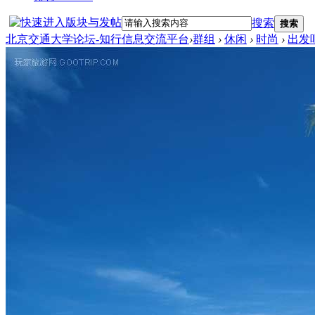
搜索
搜索
北京交通大学论坛-知行信息交流平台
›
群组
›
休闲
›
时尚
›
出发