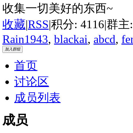
收集一切美好的东西~
收藏
|
RSS
|
积分: 4116
|
群主
Rain1943
,
blackai
,
abcd
,
fe
加入群组
首页
讨论区
成员列表
成员