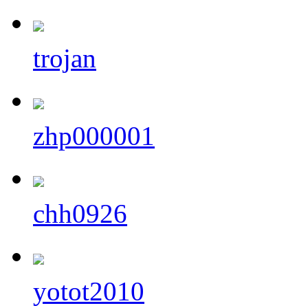
trojan
zhp000001
chh0926
yotot2010