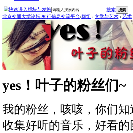
搜索
搜索
北京交通大学论坛-知行信息交流平台
›
群组
›
文学与艺术
›
艺术
yes！叶子的粉丝们~
我的粉丝，咳咳，你们知
收集好听的音乐，好看的