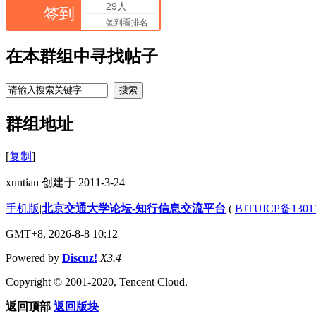
29人
签到
签到看排名
在本群组中寻找帖子
搜索
群组地址
[
复制
]
xuntian 创建于 2011-3-24
手机版
|
北京交通大学论坛-知行信息交流平台
(
BJTUICP备1301
GMT+8, 2026-8-8 10:12
Powered by
Discuz!
X3.4
Copyright © 2001-2020, Tencent Cloud.
返回顶部
返回版块