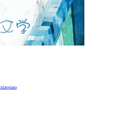
txiaoxiao