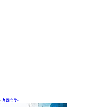
›
梦回文学~~