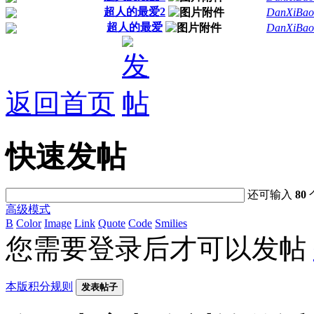
超人的最爱2
DanXiBao
超人的最爱
DanXiBao
返回首页
快速发帖
还可输入
80
高级模式
B
Color
Image
Link
Quote
Code
Smilies
您需要登录后才可以发帖
本版积分规则
发表帖子