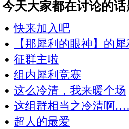
今天大家都在讨论的话
快来加入吧
【那犀利的眼神】的犀
征群主啦
组内犀利竞赛
这么冷清，我来暖个场
这组群相当之冷清啊…
超人的最爱