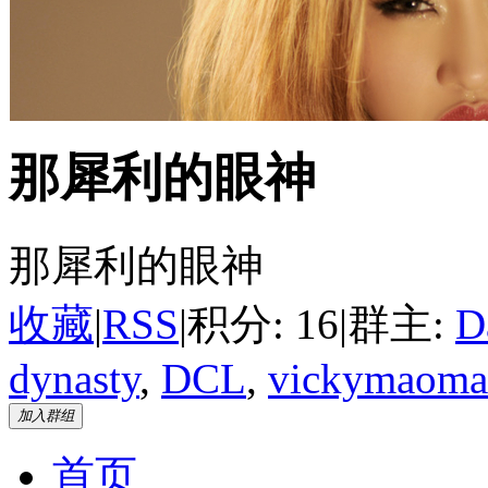
那犀利的眼神
那犀利的眼神
收藏
|
RSS
|
积分: 16
|
群主:
D
dynasty
,
DCL
,
vickymaoma
加入群组
首页